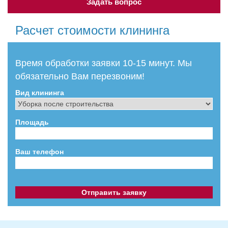
Задать вопрос
Расчет стоимости клининга
Время обработки заявки 10-15 минут. Мы
обязательно Вам перезвоним!
Вид клининга
Площадь
Ваш телефон