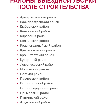
РАЙОНЫ ВЫЕЗДНОЙ УБОРКИ
ПОСЛЕ СТРОИТЕЛЬСТВА
Адмиралтейский район
Василеостровский район
Выборгский район
Калининский район
Кировский район
Колпинский район
Красногвардейский район
Красносельский район
Кронштадтский район
Курортный район
Ломоносовский район
Московский район
Невский район
Павловский район
Петроградский район
Петродворцовский район
Приморский район
Пушкинский район
Фрунзенский район