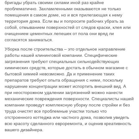
бригады убрать своими силами иной раз крайне
проблематично. Захламленными оказываются не только
помещения в самом доме, но и вся прилегающая к нему
территория дома. Если вы и попросите рабочих убрать за
собой, отмыванием поверхностей от следов краски, клея или
очищением цементных лепешек от пола они вряд ли
согласятся заниматься.
Уборка после строительства – это отдельное направление
работы нашей клининговой компании. Специфические
загрязнения требуют специальных сильнодействующих
химических средств, которые достать в обычном магазине с
бытовой химией невозможно. Да и применение таких
препаратов требуют опыта обращения с ними, поскольку
нарушение концентрации может испортить внешний вид. А
при неосторожном удалении загрязнений можно нанести
механические повреждения поверхности. Специалисты нашей
компании проведут комплексную уборку после стройки и без
труда очистят все проблемные участки только что
отстроенного коттеджа или частного дома, позволив увидеть
всю красоту сделанного евроремонта, и оценив креативность
вашего дизайнера.