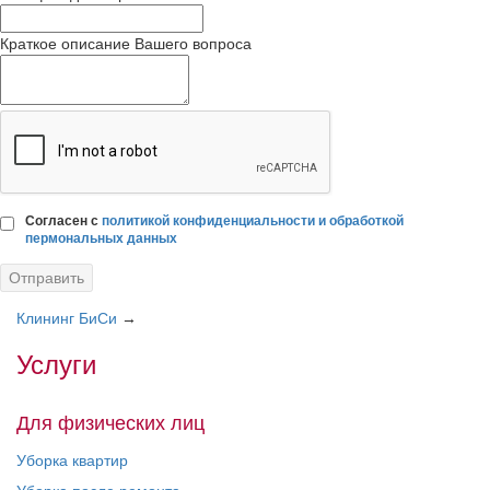
Краткое описание Вашего вопроса
Согласен с
политикой конфиденциальности и обработкой
пермональных данных
Клининг БиСи
→
Услуги
Для физических лиц
Уборка квартир