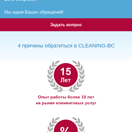
Мы ждем Ваших обращений!
Задать вопрос
4 причины обратиться в CLEANING-BC
Опыт работы более 10 лет
на рынке клининговых услуг