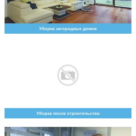
Уборка загородных домов
Уборка после строительства