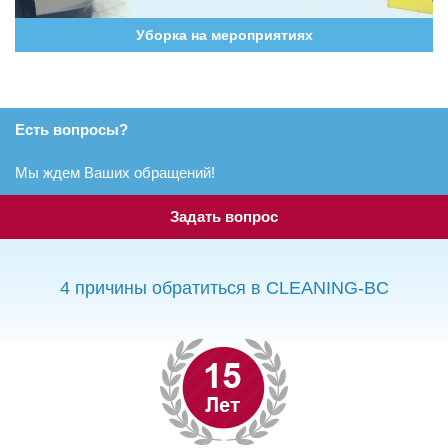
Уборка на мероприятиях
Есть вопросы?
Мы ждем Ваших обращений!
Задать вопрос
4 причины обратиться в CLEANING-BC